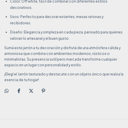
Color: Off white, fácil de combinar con diferentes estilos
decorativos.
Usos: Perfecto para decorar estantes, mesas ratonas y
recibidores.
Diseño: Elegancia y simpleza en cada pieza, pensado para quienes
valoran lo artesanal y el buen gusto.
Sumá este jarrón a tu decoración y disfrutá de una atmósfera cálida y
armoniosa que combina con ambientes modernos, rústicos o
minimalistas. Su presencia sutil pero marcada transforma cualquier
espacio en un lugar con personalidad y estilo.
¡Elegí el Jarrón texturado y destacate con un objeto único que realza la
esencia de tu hogar!