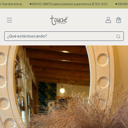
a
❤ ENVIO GRATIS para compras superiores a $ 150.000
❤ DESPACHAMOS EN 24 
0