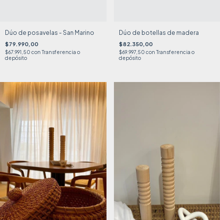
Dúo de posavelas - San Marino
Dúo de botellas de madera
$79.990,00
$82.350,00
$67.991,50
con
Transferencia o
$69.997,50
con
Transferencia o
depósito
depósito