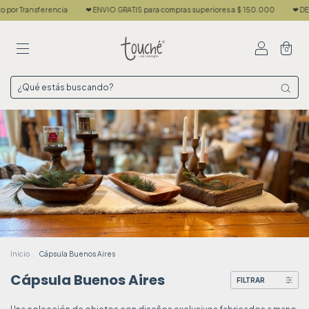
❤ ENVIO GRATIS para compras superiores a $ 150.000
❤ DESPACHAMOS EN 24 HS
0
Inicio
.
Cápsula Buenos Aires
Cápsula Buenos Aires
FILTRAR