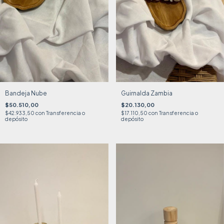
Bandeja Nube
Guirnalda Zambia
$50.510,00
$20.130,00
$42.933,50
con
Transferencia o
$17.110,50
con
Transferencia o
depósito
depósito