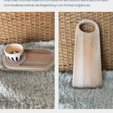
Una colección de objetos con diseños exclusivos fabricados a mano
con maderas nativas de Argentina y con formas orgánicas.