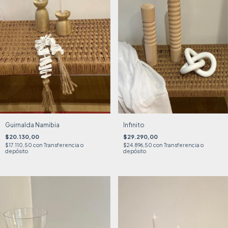
Guirnalda Namibia
Infinito
$20.130,00
$29.290,00
$17.110,50
con
Transferencia o
$24.896,50
con
Transferencia o
depósito
depósito