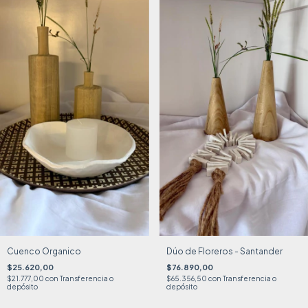
Cuenco Organico
Dúo de Floreros - Santander
$25.620,00
$76.890,00
$21.777,00
con
Transferencia o
$65.356,50
con
Transferencia o
depósito
depósito