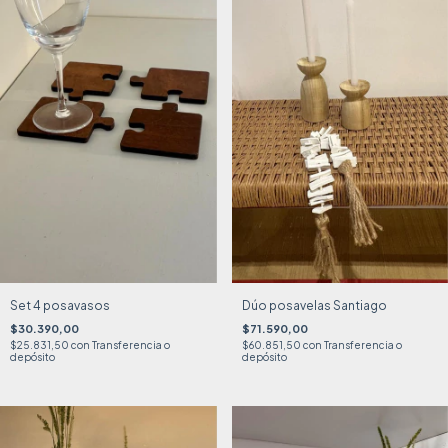
Set 4 posavasos
Dúo posavelas Santiago
$30.390,00
$71.590,00
$25.831,50
con
Transferencia o
$60.851,50
con
Transferencia o
depósito
depósito