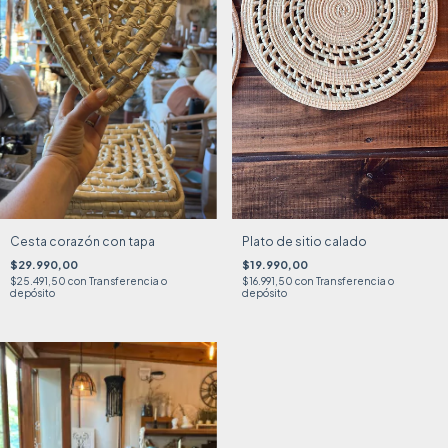
Cesta corazón con tapa
Plato de sitio calado
$29.990,00
$19.990,00
$25.491,50
con
Transferencia o
$16.991,50
con
Transferencia o
depósito
depósito