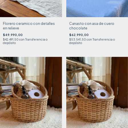
Florero ceramico con detalles
Canasto con asa de cuero
en relieve
chocolate
$49.990,00
$62.990,00
$42.491,50
con
Transferencia o
$53.541,50
con
Transferencia o
depósito
depósito