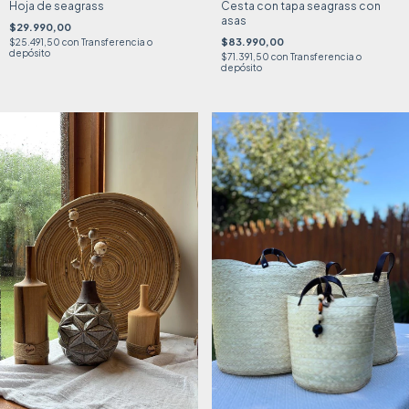
Hoja de seagrass
Cesta con tapa seagrass con
asas
$29.990,00
$83.990,00
$25.491,50
con
Transferencia o
depósito
$71.391,50
con
Transferencia o
depósito