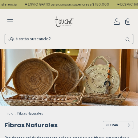
VIO GRATIS para compras superiores a $ 150.000
❤ DESPACHAMOS EN 24 HS ❤ ENVI
0
Inicio
.
Fibras Naturales
Fibras Naturales
FILTRAR