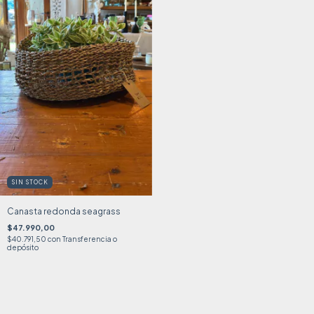
SIN STOCK
Canasta redonda seagrass
$47.990,00
$40.791,50
con
Transferencia o
depósito