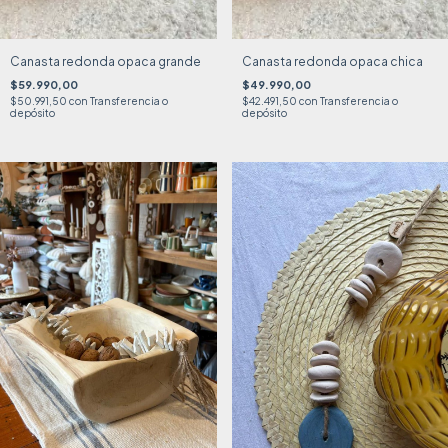
Canasta redonda opaca grande
Canasta redonda opaca chica
$59.990,00
$49.990,00
$50.991,50
con
Transferencia o
$42.491,50
con
Transferencia o
depósito
depósito