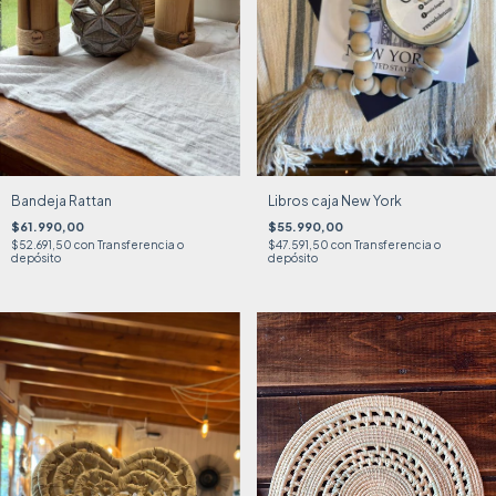
Bandeja Rattan
Libros caja New York
$61.990,00
$55.990,00
$52.691,50
con
Transferencia o
$47.591,50
con
Transferencia o
depósito
depósito