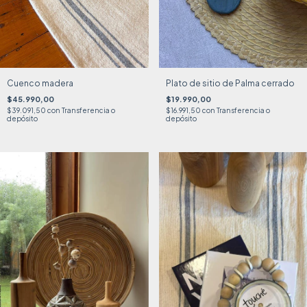
Cuenco madera
Plato de sitio de Palma cerrado
$45.990,00
$19.990,00
$39.091,50
con
Transferencia o
$16.991,50
con
Transferencia o
depósito
depósito